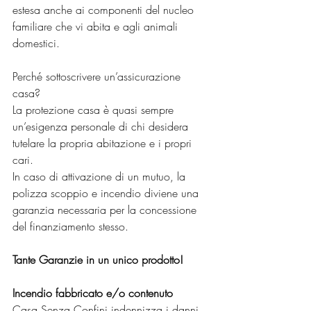
estesa anche ai componenti del nucleo 
familiare che vi abita e agli animali 
domestici.
Perché sottoscrivere un’assicurazione 
casa?
La protezione casa è quasi sempre 
un’esigenza personale di chi desidera 
tutelare la propria abitazione e i propri 
cari.
In caso di attivazione di un mutuo, la 
polizza scoppio e incendio diviene una 
garanzia necessaria per la concessione 
del finanziamento stesso.
Tante Garanzie in un unico prodotto!
Incendio fabbricato e/o contenuto 
Casa Senza Confini indennizza i danni 