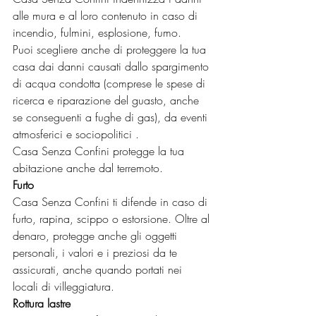
alle mura e al loro contenuto in caso di 
incendio, fulmini, esplosione, fumo.
Puoi scegliere anche di proteggere la tua 
casa dai danni causati dallo spargimento 
di acqua condotta (comprese le spese di 
ricerca e riparazione del guasto, anche 
se conseguenti a fughe di gas), da eventi 
atmosferici e sociopolitici .
Casa Senza Confini protegge la tua 
abitazione anche dal terremoto.
Furto 
Casa Senza Confini ti difende in caso di 
furto, rapina, scippo o estorsione. Oltre al 
denaro, protegge anche gli oggetti 
personali, i valori e i preziosi da te 
assicurati, anche quando portati nei 
locali di villeggiatura.
Rottura lastre 