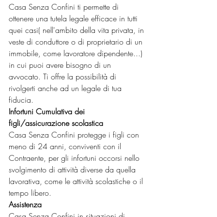
Casa Senza Confini ti permette di 
ottenere una tutela legale efficace in tutti 
quei casi( nell'ambito della vita privata, in 
veste di conduttore o di proprietario di un 
immobile, come lavoratore dipendente...) 
in cui puoi avere bisogno di un 
avvocato. Ti offre la possibilità di 
rivolgerti anche ad un legale di tua 
fiducia.
Infortuni Cumulativa dei 
figli/assicurazione scolastica
Casa Senza Confini protegge i figli con 
meno di 24 anni, conviventi con il 
Contraente, per gli infortuni occorsi nello 
svolgimento di attività diverse da quella 
lavorativa, come le attività scolastiche o il 
tempo libero.
Assistenza 
Casa Senza Confini in situazioni di 