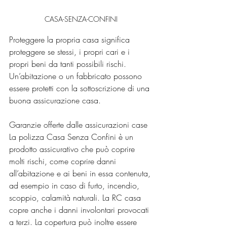
CASA-SENZA-CONFINI
Proteggere la propria casa significa 
proteggere se stessi, i propri cari e i 
propri beni da tanti possibili rischi. 
Un’abitazione o un fabbricato possono 
essere protetti con la sottoscrizione di una 
buona assicurazione casa.
Garanzie offerte dalle assicurazioni case
La polizza Casa Senza Confini è un 
prodotto assicurativo che può coprire 
molti rischi, come coprire danni 
all’abitazione e ai beni in essa contenuta, 
ad esempio in caso di furto, incendio, 
scoppio, calamità naturali. La RC casa 
copre anche i danni involontari provocati 
a terzi. La copertura può inoltre essere 