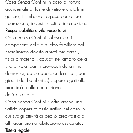
Casa Senza Confini in caso di rottura 
accidentale di lastre di vetro e cristalli in 
genere, ti rimborsa le spese per la loro 
riparazione, inclusi i costi di installazione.
Responsabilità civile verso terzi
Casa Senza Confini solleva te e i 
componenti del tuo nucleo familiare dal 
risarcimento dovuto a terzi per danni, 
fisici o materiali, causati nell’ambito della 
vita privata (danni provocati da animali 
domestici, da collaboratori familiari, dai 
giochi dei bambini…) oppure legati alla 
proprietà o alla conduzione 
dell’abitazione.
Casa Senza Confini ti offre anche una 
valida copertura assicurativa nel caso in 
cui svolgi attività di bed & breakfast o di 
affittacamere nell’abitazione assicurata.
Tutela legale 